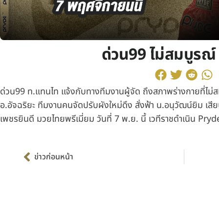
ด่วน99 ไม่สมบูรณ
ด่วน99 ท.แทนไท แจ้งกับทางทีมงานผู้จัด ถึงสภาพร่างกายที่ไม่ส
อ.อัจฉริยะ ทีมงานคนจัดปรับผังใหม่ดึง สั่งฟ้า น.อนุวัฒน์ยิม เส
เพชรยินดี มวยไทยพรีเมี่ยม วันที่ 7 พ.ย. นี้ เวทีราชดำเนิน Pry
Prev
ข่าวก่อนหน้า