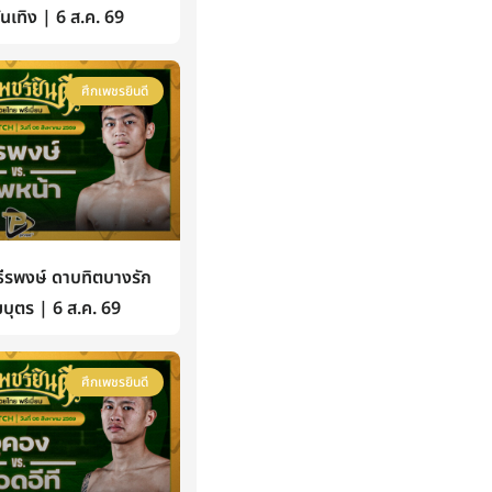
้บันเทิง | 6 ส.ค. 69
ศึกเพชรยินดี
รพงษ์ ดาบทิตบางรัก
บุตร | 6 ส.ค. 69
ศึกเพชรยินดี