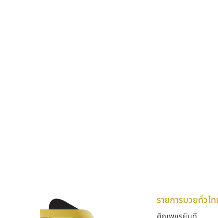
รายการมวยทั่วไท
ศึกเพชรยินดี