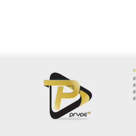
ร
ศ
ศ
ศ
ศ