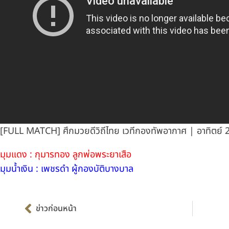
[FULL MATCH] ศึกมวยดีวิถีไทย เวทีกองทัพอากาศ | อาทิตย์ 
มุมแดง : กุมารทอง ลูกพ่อพระยาเสือ
มุมน้ำเงิน : เพชรดำ ผู้กองบัติบางบาล
Prev
ข่าวก่อนหน้า