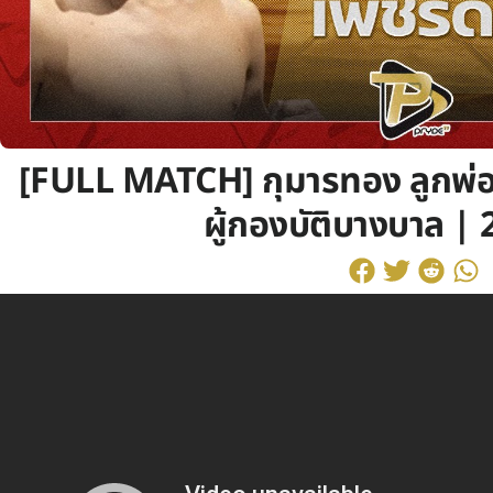
[FULL MATCH] กุมารทอง ลูกพ่อ
ผู้กองบัติบางบาล | 