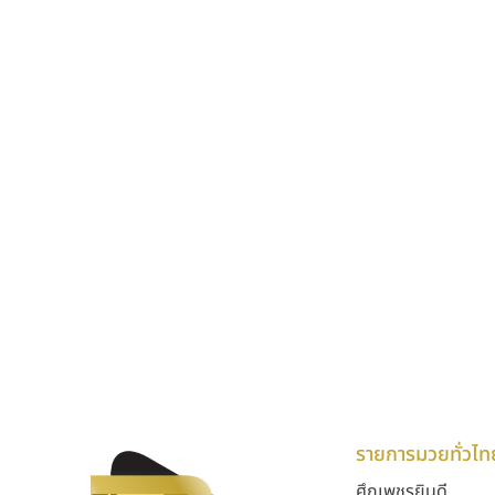
รายการมวยทั่วไท
ศึกเพชรยินดี