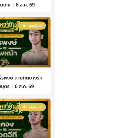
้บันเทิง | 6 ส.ค. 69
ศึกเพชรยินดี
รพงษ์ ดาบทิตบางรัก
บุตร | 6 ส.ค. 69
ศึกเพชรยินดี