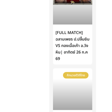
[FULL MATCH]
ฉลามเพชร ป.ปลื้มยิม
VS ทองเนื้อเก้า อ.วัง
หิน| อาทิตย์ 26 ก.ค
69
ศึกมวยดีวิถีไทย