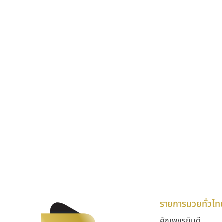
รายการมวยทั่วไท
ศึกเพชรยินดี