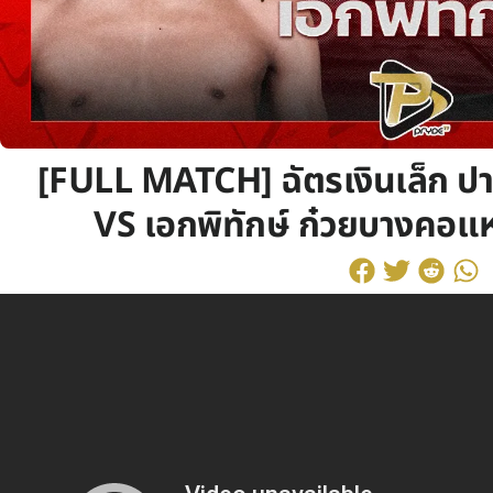
[FULL MATCH] ฉัตรเงินเล็ก ปา
VS เอกพิทักษ์ ก๋วยบางคอแ