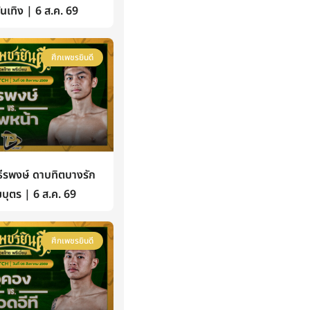
้บันเทิง | 6 ส.ค. 69
ศึกเพชรยินดี
รพงษ์ ดาบทิตบางรัก
บุตร | 6 ส.ค. 69
ศึกเพชรยินดี