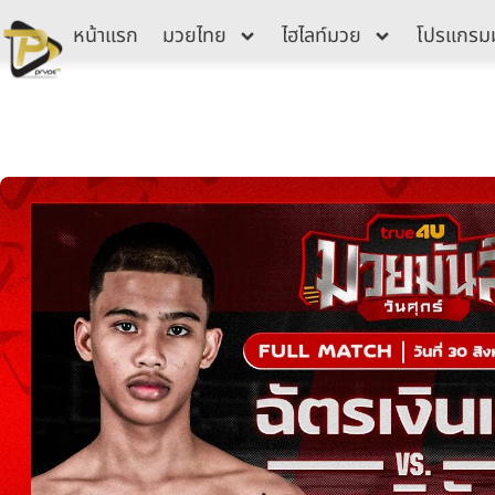
Skip
หน้าแรก
มวยไทย
ไฮไลท์มวย
โปรแกรม
to
content