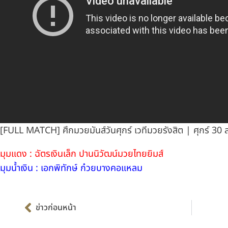
[FULL MATCH] ศึกมวยมันส์วันศุกร์ เวทีมวยรังสิต | ศุกร์ 30 
มุมแดง : ฉัตรเงินเล็ก ปานนิวัฒน์มวยไทยยิมส์
มุมน้ำเงิน : เอกพิทักษ์ ก๋วยบางคอแหลม
Prev
ข่าวก่อนหน้า