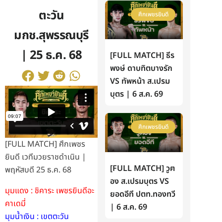
ตะวัน
ศึกเพชรยินดี
มกช.สุพรรณบุรี
| 25 ธ.ค. 68
[FULL MATCH] ธีร
พงษ์ ดาบทิตบางรัก
VS ทัพหน้า ส.เปรม
บุตร | 6 ส.ค. 69
ศึกเพชรยินดี
[FULL MATCH] ศึกเพชร
ยินดี เวทีมวยราชดำเนิน |
[FULL MATCH] วูฅ
พฤหัสบดี 25 ธ.ค. 68
อง ส.เปรมบุตร VS
มุมแดง : ชิคาระ เพชรยินดีอะ
ยอดอีที ปตท.ทองทวี
คาเดมี่
| 6 ส.ค. 69
มุมน้ำเงิน : เขตตะวัน