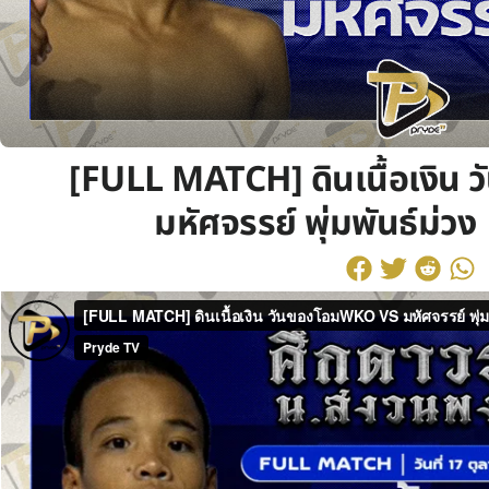
[FULL MATCH] ดินเนื้อเงิน
มหัศจรรย์ พุ่มพันธ์ม่วง