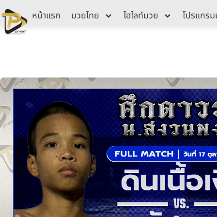
Skip
หน้าแรก
มวยไทย
ไฮไลท์มวย
โปรแกรม
to
content