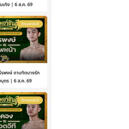
้บันเทิง | 6 ส.ค. 69
ศึกเพชรยินดี
รพงษ์ ดาบทิตบางรัก
บุตร | 6 ส.ค. 69
ศึกเพชรยินดี