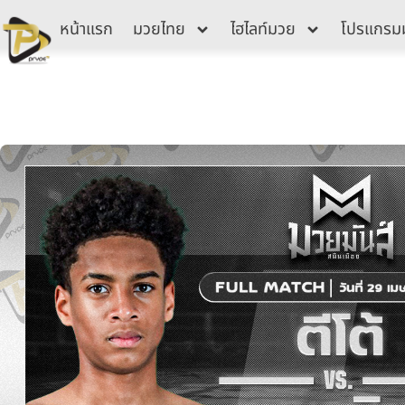
Skip
หน้าแรก
มวยไทย
ไฮไลท์มวย
โปรแกรม
to
content