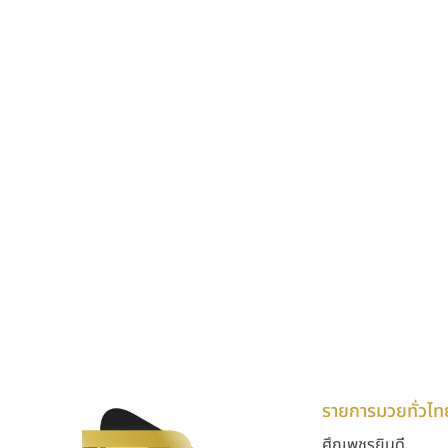
รายการมวยทั่วไท
ศึกเพชรยินดี