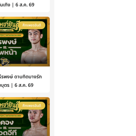
้บันเทิง | 6 ส.ค. 69
ศึกเพชรยินดี
รพงษ์ ดาบทิตบางรัก
บุตร | 6 ส.ค. 69
ศึกเพชรยินดี