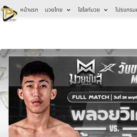
Skip
หน้าแรก
มวยไทย
ไฮไลท์มวย
โปรแกรม
to
content