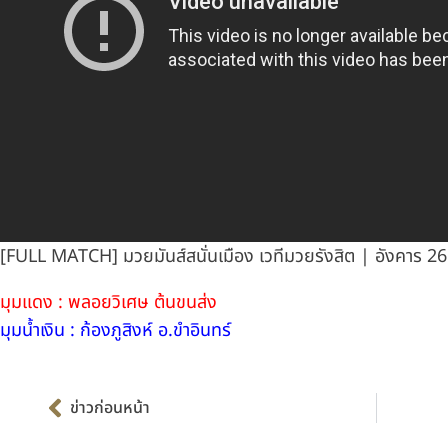
[FULL MATCH] มวยมันส์สนั่นเมือง เวทีมวยรังสิต | อังคาร 2
มุมแดง : พลอยวิเศษ ต้นขนส่ง
มุมน้ำเงิน : ก้องภูสิงห์ อ.ขำอินทร์
Prev
ข่าวก่อนหน้า