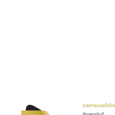
รายการมวยทั่วไท
ศึกเพชรยินดี