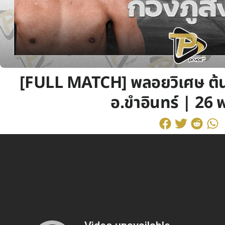
[FULL MATCH] พลอยวิเศษ ต้นข
อ.ขำอินทร์ | 26 