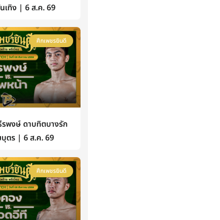
้บันเทิง | 6 ส.ค. 69
ศึกเพชรยินดี
รพงษ์ ดาบทิตบางรัก
บุตร | 6 ส.ค. 69
ศึกเพชรยินดี