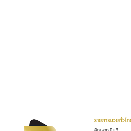
รายการมวยทั่วไท
ศึกเพชรยินดี