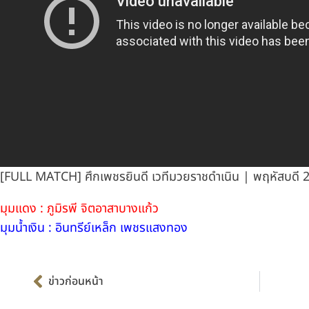
[FULL MATCH] ศึกเพชรยินดี เวทีมวยราชดำเนิน | พฤหัสบดี 2
มุมแดง : ภูมิรพี จิตอาสาบางแก้ว
มุมน้ำเงิน : อินทรีย์เหล็ก เพชรแสงทอง
Prev
ข่าวก่อนหน้า