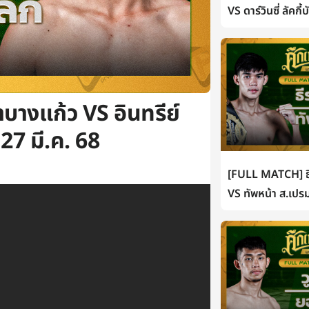
VS ดาร์วินซี่ ลัคกี
บางแก้ว VS อินทรีย์
27 มี.ค. 68
[FULL MATCH] ธี
VS ทัพหน้า ส.เปรม