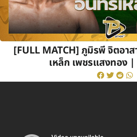
[FULL MATCH] ภูมิรพี จิตอาสา
เหล็ก เพชรแสงทอง | 