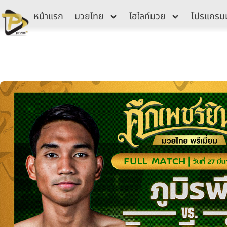
Skip
หน้าแรก
มวยไทย
ไฮไลท์มวย
โปรแกรม
to
content