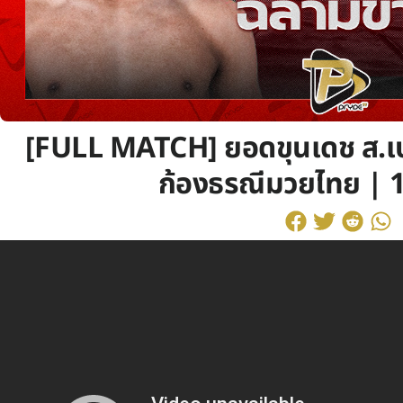
[FULL MATCH] ยอดขุนเดช ส.เ
ก้องธรณีมวยไทย | 1