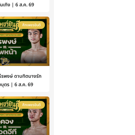
้บันเทิง | 6 ส.ค. 69
ศึกเพชรยินดี
รพงษ์ ดาบทิตบางรัก
บุตร | 6 ส.ค. 69
ศึกเพชรยินดี