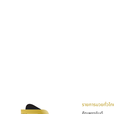
รายการมวยทั่วไท
ศึกเพชรยินดี