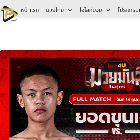
Skip
หน้าแรก
มวยไทย
ไฮไลท์มวย
โปรแกรม
to
content