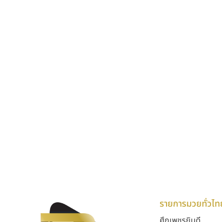
รายการมวยทั่วไท
ศึกเพชรยินดี