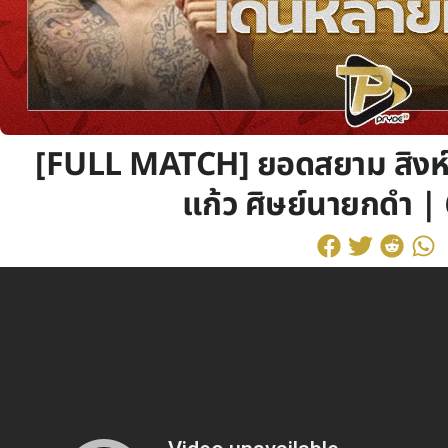
[FULL MATCH] ยอดสยาม สิงห์ค
แก้ว ศิษย์นายกดำ | 