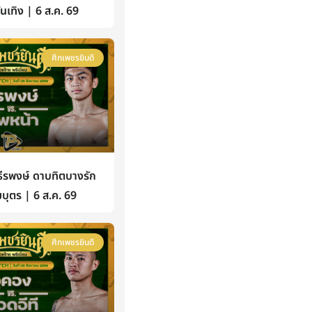
้บันเทิง | 6 ส.ค. 69
ศึกเพชรยินดี
รพงษ์ ดาบทิตบางรัก
บุตร | 6 ส.ค. 69
ศึกเพชรยินดี