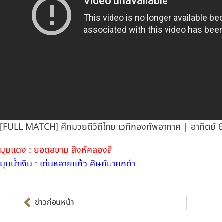
[FULL MATCH] ศึกมวยดีวิถีไทย เวทีกองทัพอากาศ | อาทิตย์ 6
มุมแดง : ยอดสยาม สิงห์คลองสี่
มุมน้ำเงิน : เด่นหลายแก้ว ศิษย์นายกดำ
Prev
ข่าวก่อนหน้า