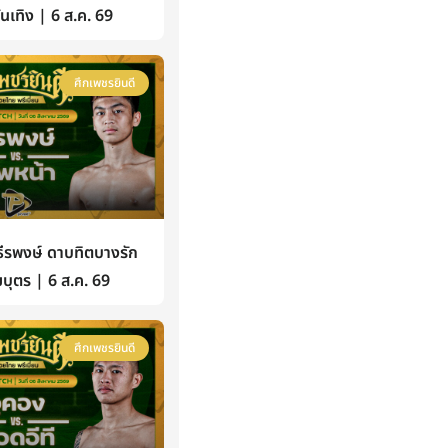
้บันเทิง | 6 ส.ค. 69
ศึกเพชรยินดี
รพงษ์ ดาบทิตบางรัก
บุตร | 6 ส.ค. 69
ศึกเพชรยินดี