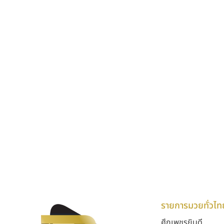
รายการมวยทั่วไท
ศึกเพชรยินดี