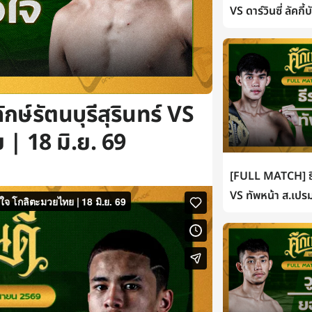
VS ดาร์วินซี่ ลัคกี
กษ์รัตนบุรีสุรินทร์ VS
| 18 มิ.ย. 69
[FULL MATCH] ธี
VS ทัพหน้า ส.เปรม