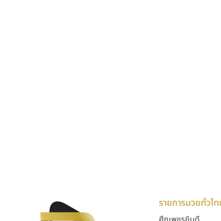
รายการมวยทั่วไท
ศึกเพชรยินดี