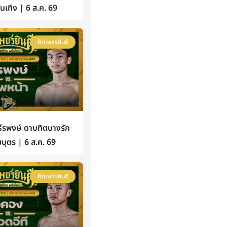
้บันเทิง | 6 ส.ค. 69
ศึกเพชรยินดี
รพงษ์ ดาบทิตบางรัก
บุตร | 6 ส.ค. 69
ศึกเพชรยินดี