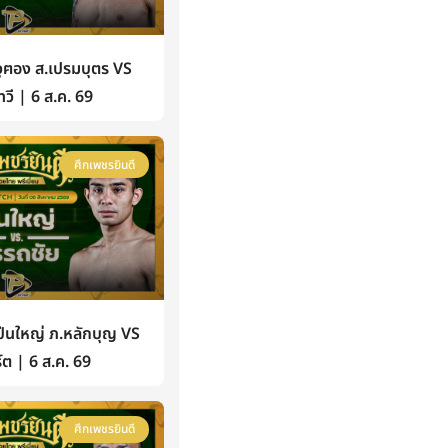
ฅอง ส.เปรมบุตร VS
วี | 6 ส.ค. 69
ศึกเพชรยินดี
นใหญ่ ภ.หลักบุญ VS
์ต | 6 ส.ค. 69
ศึกเพชรยินดี