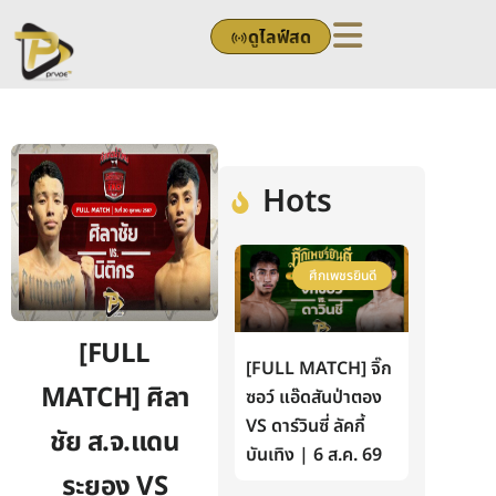
Skip
ดูไลฟ์สด
to
content
Hots
ศึกเพชรยินดี
[FULL
[FULL MATCH] จิ๊ก
MATCH] ศิลา
ซอว์ แอ๊ดสันป่าตอง
VS ดาร์วินซี่ ลัคกี้
ชัย ส.จ.แดน
บันเทิง | 6 ส.ค. 69
ระยอง VS