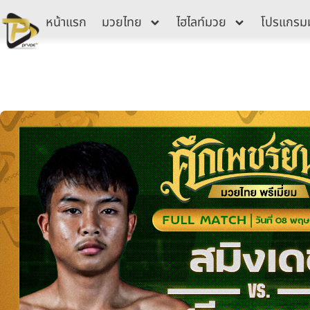
Skip
หน้าแรก
มวยไทย
ไฮไลท์มวย
โปรแกรม
to
content