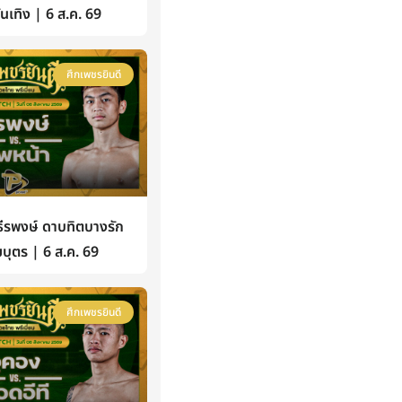
้บันเทิง | 6 ส.ค. 69
ศึกเพชรยินดี
รพงษ์ ดาบทิตบางรัก
บุตร | 6 ส.ค. 69
ศึกเพชรยินดี