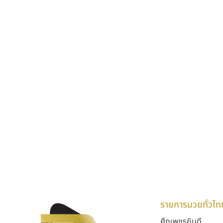
รายการมวยทั่วไท
ศึกเพชรยินดี