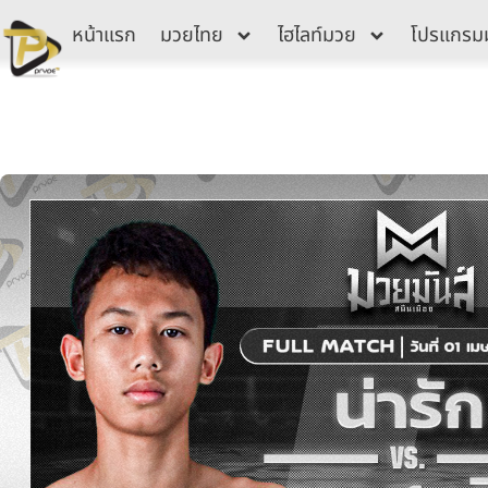
Skip
หน้าแรก
มวยไทย
ไฮไลท์มวย
โปรแกรม
to
content