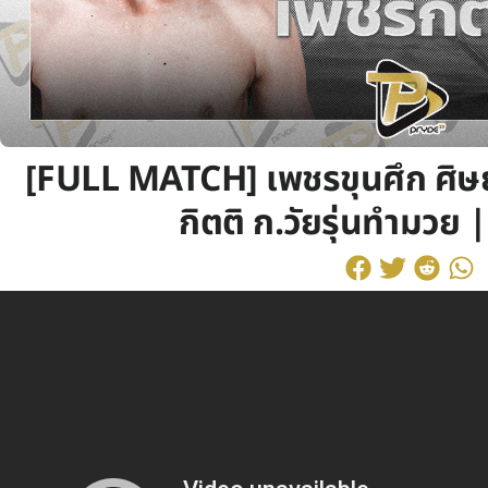
[FULL MATCH] เพชรขุนศึก ศิษย์
กิตติ ก.วัยรุ่นทำมวย 