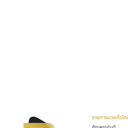
รายการมวยทั่วไท
ศึกเพชรยินดี