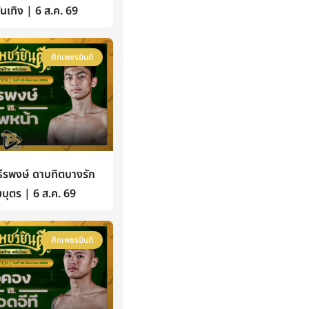
้บันเทิง | 6 ส.ค. 69
ศึกเพชรยินดี
รพงษ์ ดาบทิตบางรัก
บุตร | 6 ส.ค. 69
ศึกเพชรยินดี