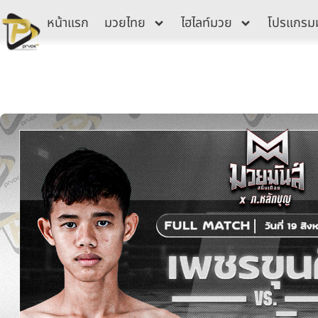
Skip
หน้าแรก
มวยไทย
ไฮไลท์มวย
โปรแกรม
to
content