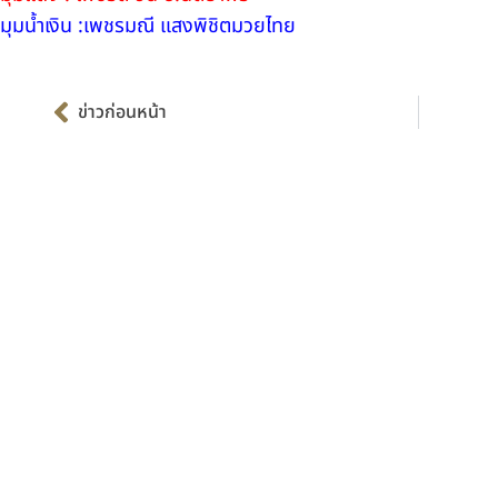
มุมน้ำเงิน :เพชรมณี แสงพิชิตมวยไทย
Prev
ข่าวก่อนหน้า