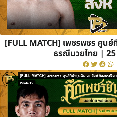
[FULL MATCH] เพชรพชร ศูนย์กีฬา
ธรณีมวยไทย | 25 