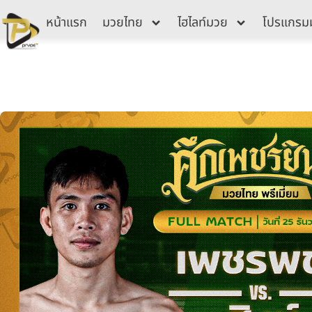
Skip
หน้าแรก
มวยไทย
ไฮไลท์มวย
โปรแกรม
to
content