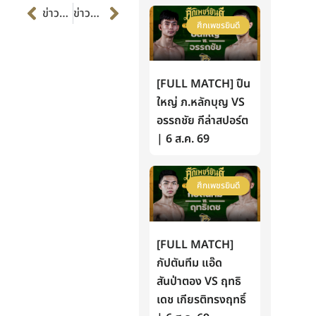
Prev
Next
ข่าวก่อนหน้า
ข่าวต่อไป
ศึกเพชรยินดี
[FULL MATCH] ปืน
ใหญ่ ภ.หลักบุญ VS
อรรถชัย กีล่าสปอร์ต
| 6 ส.ค. 69
ศึกเพชรยินดี
[FULL MATCH]
กัปตันทีม แอ๊ด
สันป่าตอง VS ฤทธิ
เดช เกียรติทรงฤทธิ์