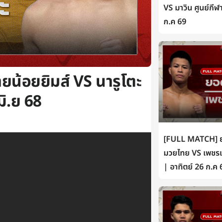
VS มาวิน ศูนย์กีฬ
ก.ค 69
น้อยยิมส์ VS นารูโตะ
มิ.ย 68
[FULL MATCH] ยอ
มวยไทย VS เพชรเห
| อาทิตย์ 26 ก.ค 