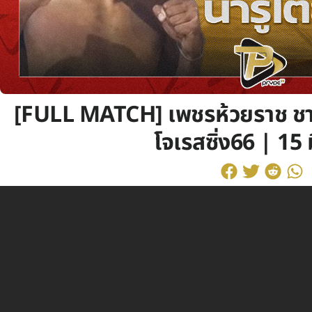
[FULL MATCH] เพชรห้วยราช ชาย
โจเรสซิ่ง66 | 15 