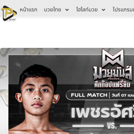
Skip
หน้าแรก
มวยไทย
ไฮไลท์มวย
โปรแกรม
to
content