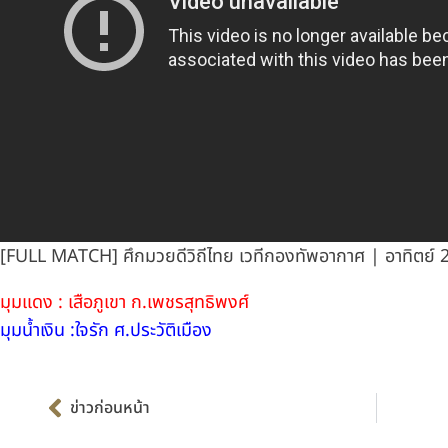
[FULL MATCH] ศึกมวยดีวิถีไทย เวทีกองทัพอากาศ | อาทิตย์ 
มุมแดง : เสือภูเขา ก.เพชรสุทธิพงศ์
มุมน้ำเงิน :ใจรัก ศ.ประวัติเมือง
Prev
ข่าวก่อนหน้า