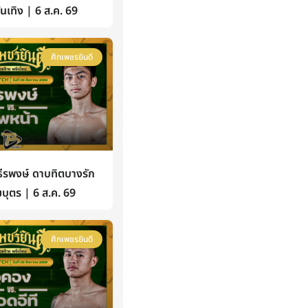
้บันเทิง | 6 ส.ค. 69
ศึกเพชรยินดี
รพงษ์ ดาบทิตบางรัก
บุตร | 6 ส.ค. 69
ศึกเพชรยินดี