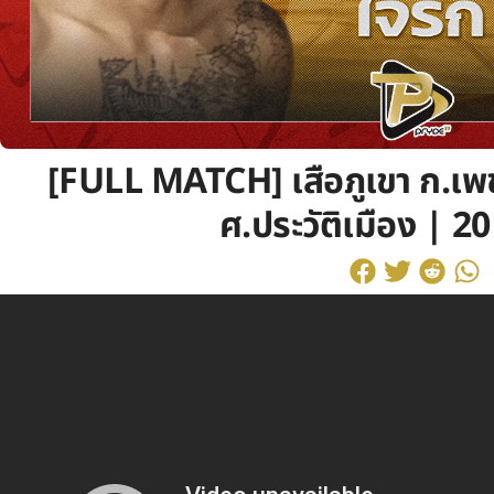
[FULL MATCH] เสือภูเขา ก.เพช
ศ.ประวัติเมือง | 2