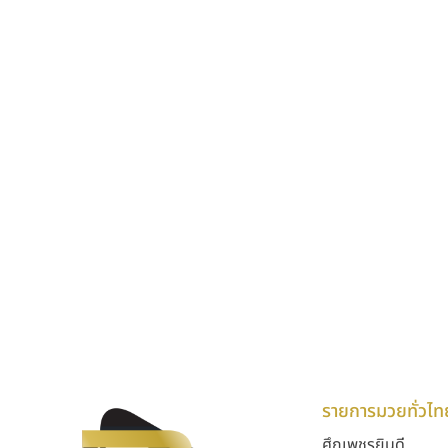
รายการมวยทั่วไท
ศึกเพชรยินดี