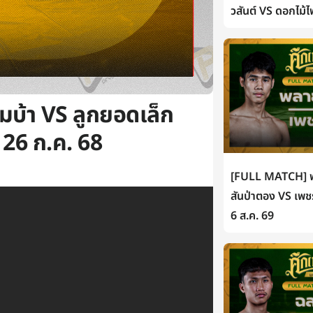
วสันต์ VS ดอกไม้ไ
มบ้า VS ลูกยอดเล็ก
 26 ก.ค. 68
[FULL MATCH] พ
สันป่าตอง VS เพช
6 ส.ค. 69