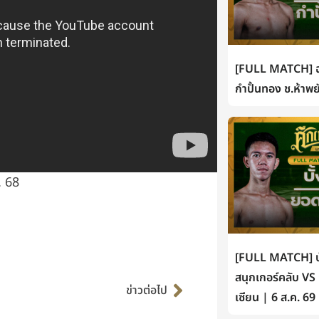
[FULL MATCH] ฉ
กำปั้นทอง ช.ห้าพย
. 68
[FULL MATCH] บั้
Next
สนุกเกอร์คลับ VS
ข่าวต่อไป
เซียน | 6 ส.ค. 69