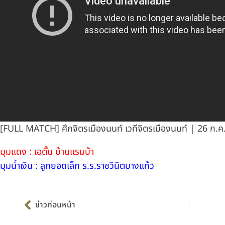
[FULL MATCH] ศึกจิตรเมืองนนท์ เวทีจิตรเมืองนนท์ | 26 ก.ค
มุมแดง : เอตั้น บ้านแรมบ้า
มุมน้ำเงิน : ลูกยอดเล็ก ร.ร.ราชวินิตบางแก้ว
Prev
ข่าวก่อนหน้า