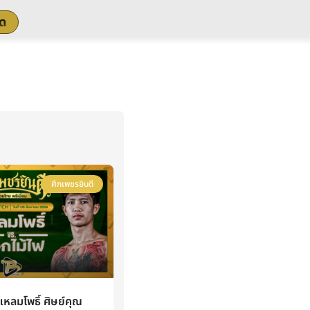
สด
ศึกเพชรยินดี
ลมโพธิ์ ศิษย์คุณ