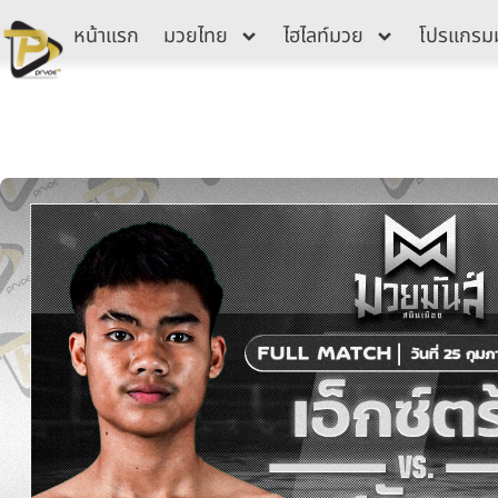
Skip
หน้าแรก
มวยไทย
ไฮไลท์มวย
โปรแกรม
to
content