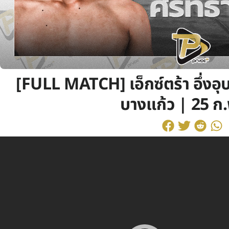
[FULL MATCH] เอ็กซ์ตร้า อึ่งอุ
บางแก้ว | 25 ก.