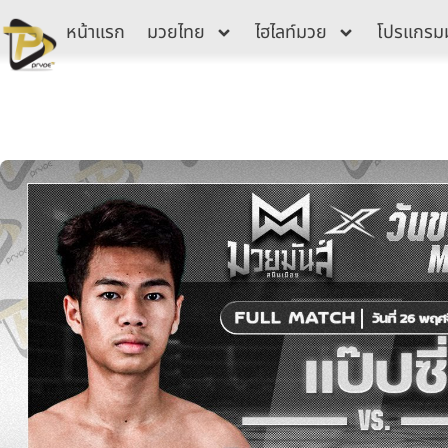
Skip
หน้าแรก
มวยไทย
ไฮไลท์มวย
โปรแกรม
to
content