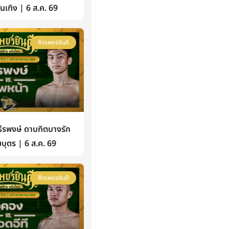
้บันเทิง | 6 ส.ค. 69
ศึกเพชรยินดี
รพงษ์ ดาบทิตบางรัก
บุตร | 6 ส.ค. 69
ศึกเพชรยินดี