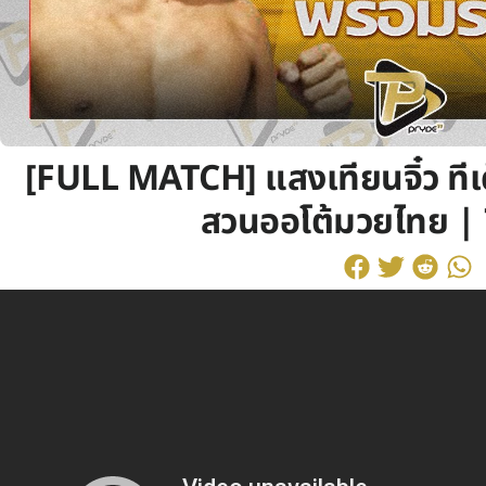
[FULL MATCH] แสงเทียนจิ๋ว ทีเ
สวนออโต้มวยไทย | 