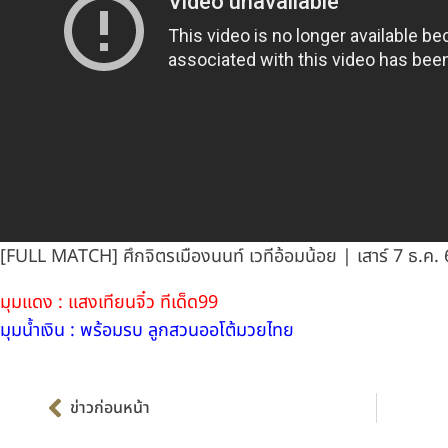
[FULL MATCH] ศึกจิตรเมืองนนท์ เวทีอ้อมน้อย | เสาร์ 7 ธ.ค.
มุมแดง : แสงเทียนจิ๋ว ทีเด็ด99
มุมน้ำเงิน : พร้อมรบ ลูกสวนออโต้มวยไทย
Prev
ข่าวก่อนหน้า