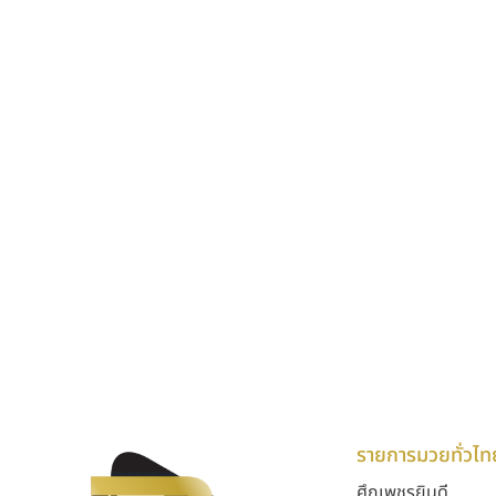
รายการมวยทั่วไท
ศึกเพชรยินดี