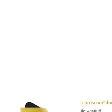
รายการมวยทั่วไท
ศึกเพชรยินดี