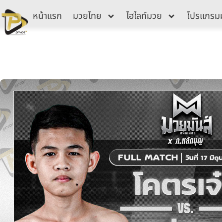
Skip
หน้าแรก
มวยไทย
ไฮไลท์มวย
โปรแกรม
to
content