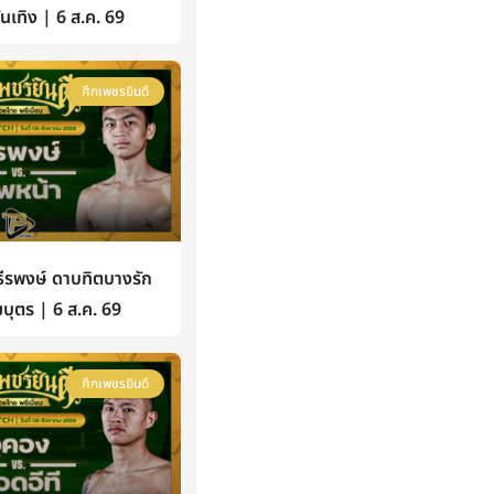
้บันเทิง | 6 ส.ค. 69
ศึกเพชรยินดี
รพงษ์ ดาบทิตบางรัก
บุตร | 6 ส.ค. 69
ศึกเพชรยินดี