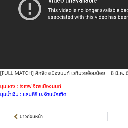
[FULL MATCH] ศึกจิตรเมืองนนท์ เวทีมวยอ้อมน้อย | 8 มี.ค. 
มุมแดง : โจเซฟ จิตรเมืองนนท์
มุมน้ำเงิน : แสนศิริ ม.รัตนบัณฑิต
Prev
ข่าวก่อนหน้า