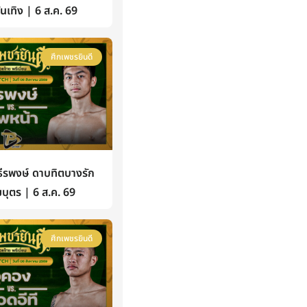
้บันเทิง | 6 ส.ค. 69
ศึกเพชรยินดี
รพงษ์ ดาบทิตบางรัก
บุตร | 6 ส.ค. 69
ศึกเพชรยินดี