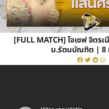
[FULL MATCH] โจเซฟ จิตรเมื
ม.รัตนบัณฑิต | 8 