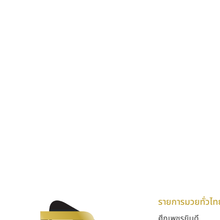
รายการมวยทั่วไท
ศึกเพชรยินดี