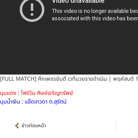
[FULL MATCH] ศึกเพชรยินดี เวทีมวยราชดำเนิน | พฤหัสบดี 1
มุมแดง : โฟร์วิน ศิษย์เจริญทรัพย์
มุมน้ำเงิน : แอ๊ดเทวดา ต.สุรัตน์
Prev
ข่าวก่อนหน้า