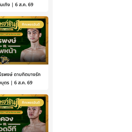
้บันเทิง | 6 ส.ค. 69
ศึกเพชรยินดี
รพงษ์ ดาบทิตบางรัก
บุตร | 6 ส.ค. 69
ศึกเพชรยินดี