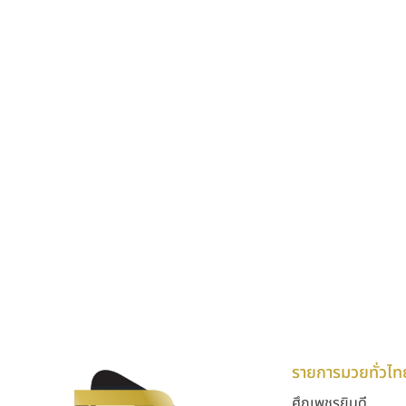
รายการมวยทั่วไท
ศึกเพชรยินดี