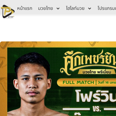
Skip
หน้าแรก
มวยไทย
ไฮไลท์มวย
โปรแกรม
to
content