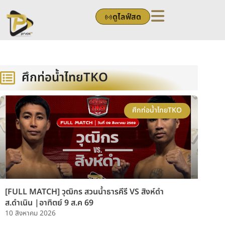
Skip
ดูไลฟ์สด
to
content
ศึกท่อน้ำไทยTKO
ศึกท่อน้ำไทยTKO
[FULL MATCH] วุฒิกร สวนน้ำธารคีรี VS สิงห์ดำ
ส.ดำเนิน |อาทิตย์ 9 ส.ค 69
10 สิงหาคม 2026