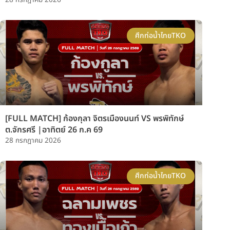
28 กรกฎาคม 2026
ศึกท่อน้ำไทยTKO
[FULL MATCH] ก้องกุลา จิตรเมืองนนท์ VS พรพิทักษ์
ต.จักรศรี |อาทิตย์ 26 ก.ค 69
28 กรกฎาคม 2026
ศึกท่อน้ำไทยTKO