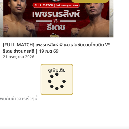
[FULL MATCH] เพชรนรสิงห์ พี.เค.แสนชัยมวยไทยยิม VS
ธีเดช ช้างนครศรี | 19 ก.ต 69
21 กรกฎาคม 2026
ดูเพิ่มเติม
พบกับข่าวสารเร็วๆนี้