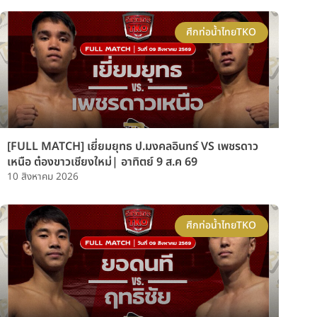
ศึกท่อน้ำไทยTKO
[FULL MATCH] เยี่ยมยุทธ ป.มงคลอินทร์ VS เพชรดาว
เหนือ ต๋องขาวเชียงใหม่| อาทิตย์ 9 ส.ค 69
10 สิงหาคม 2026
ศึกท่อน้ำไทยTKO