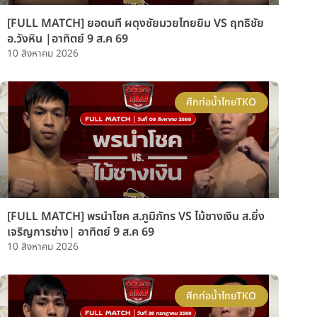
[FULL MATCH] ยอดนที ผดุงชัยมวยไทยยิม VS ฤทธิชัย
อ.วังหิน |อาทิตย์ 9 ส.ค 69
10 สิงหาคม 2026
ศึกท่อน้ำไทยTKO
[FULL MATCH] พรนำโชค ส.ภูมิภัทร VS ไม้ซางเงิน ส.ยิ่ง
เจริญการช่าง| อาทิตย์ 9 ส.ค 69
10 สิงหาคม 2026
ศึกท่อน้ำไทยTKO