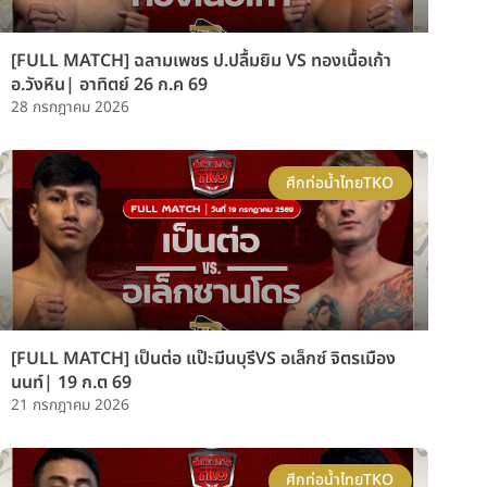
[FULL MATCH] ฉลามเพชร ป.ปลื้มยิม VS ทองเนื้อเก้า
อ.วังหิน| อาทิตย์ 26 ก.ค 69
28 กรกฎาคม 2026
ศึกท่อน้ำไทยTKO
[FULL MATCH] เป็นต่อ แป๊ะมีนบุรีVS อเล็กซ์ จิตรเมือง
นนท์| 19 ก.ต 69
21 กรกฎาคม 2026
ศึกท่อน้ำไทยTKO