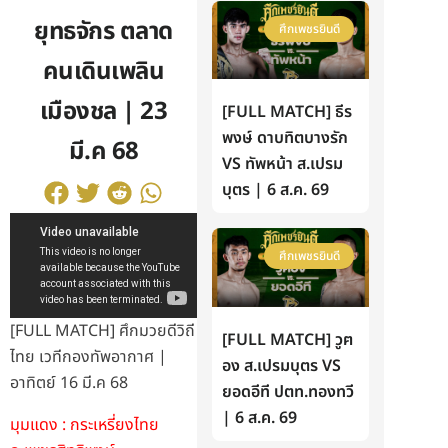
ยุทธจักร ตลาด
ศึกเพชรยินดี
คนเดินเพลิน
เมืองชล | 23
[FULL MATCH] ธีร
พงษ์ ดาบทิตบางรัก
มี.ค 68
VS ทัพหน้า ส.เปรม
บุตร | 6 ส.ค. 69
ศึกเพชรยินดี
[FULL MATCH] ศึกมวยดีวิถี
[FULL MATCH] วูฅ
ไทย เวทีกองทัพอากาศ |
อง ส.เปรมบุตร VS
อาทิตย์ 16 มี.ค 68
ยอดอีที ปตท.ทองทวี
| 6 ส.ค. 69
มุมแดง : กระเหรี่ยงไทย