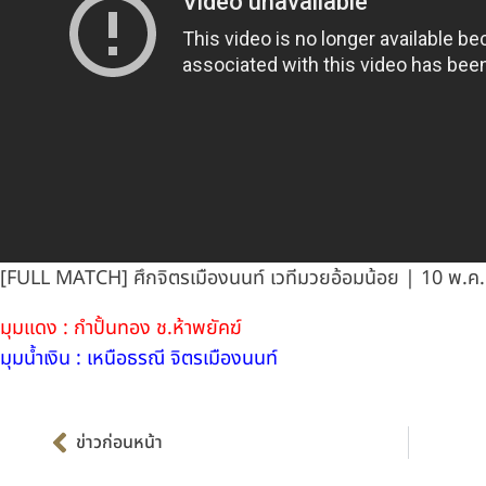
[FULL MATCH] ศึกจิตรเมืองนนท์ เวทีมวยอ้อมน้อย | 10 พ.ค.
มุมแดง : กำปั้นทอง ช.ห้าพยัคฆ์
มุมน้ำเงิน : เหนือธรณี จิตรเมืองนนท์
Prev
ข่าวก่อนหน้า