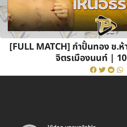
[FULL MATCH] กำปั้นทอง ช.ห้า
จิตรเมืองนนท์ | 10