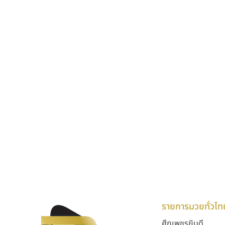
รายการมวยทั่วไท
ศึกเพชรยินดี