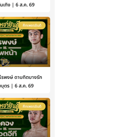
้บันเทิง | 6 ส.ค. 69
ศึกเพชรยินดี
รพงษ์ ดาบทิตบางรัก
บุตร | 6 ส.ค. 69
ศึกเพชรยินดี