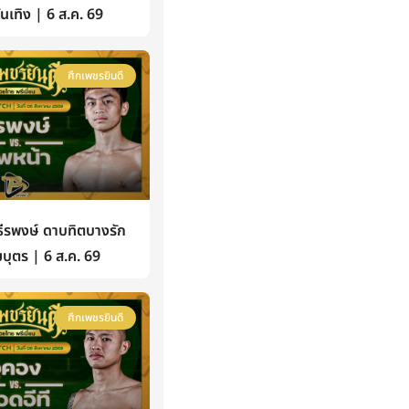
้บันเทิง | 6 ส.ค. 69
ศึกเพชรยินดี
รพงษ์ ดาบทิตบางรัก
บุตร | 6 ส.ค. 69
ศึกเพชรยินดี