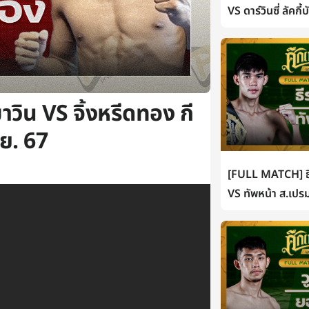
VS ดาร์วินซี่ ลัคกี
ิน VS จิ้งหรีดทอง กี
.ย. 67
[FULL MATCH] ธี
VS ทัพหน้า ส.เปรม