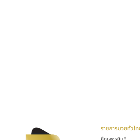
รายการมวยทั่วไท
ศึกเพชรยินดี