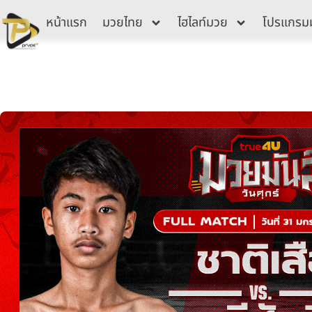
Skip
หน้าแรก
มวยไทย
ไฮไลท์มวย
โปรแกรม
to
content