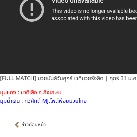
[FULL MATCH] มวยมันส์วันศุกร์ เวทีมวยรังสิต | ศุกร์ 31 ม.ค
มุมแดง : ชาติเสือ อ.กิจเกษม
มุมน้ำเงิน : ทวีศักดิ์ MJ.ไฟต์พ้อยมวยไทย
Prev
ข่าวก่อนหน้า