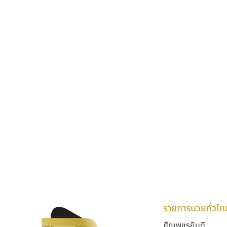
รายการมวยทั่วไท
ศึกเพชรยินดี