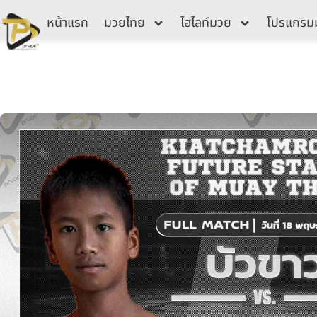
Skip
หน้าแรก
มวยไทย
ไฮไลท์มวย
โปรแกรม
to
content