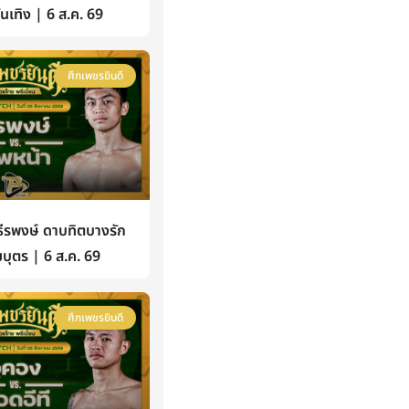
้บันเทิง | 6 ส.ค. 69
ศึกเพชรยินดี
รพงษ์ ดาบทิตบางรัก
บุตร | 6 ส.ค. 69
ศึกเพชรยินดี