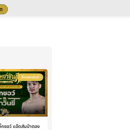
สด
ศึกเพชรยินดี
กซอว์ แอ๊ดสันป่าตอง