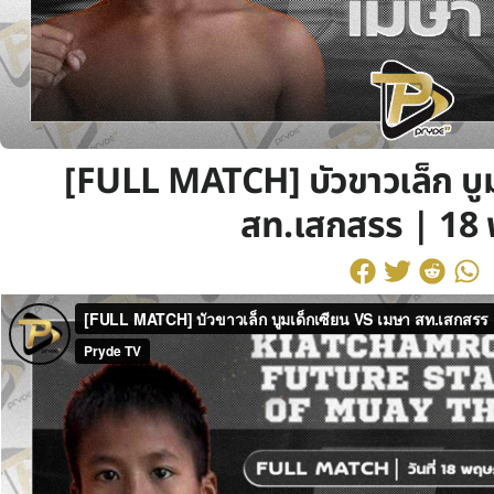
[FULL MATCH] บัวขาวเล็ก บู
สท.เสกสรร | 18 