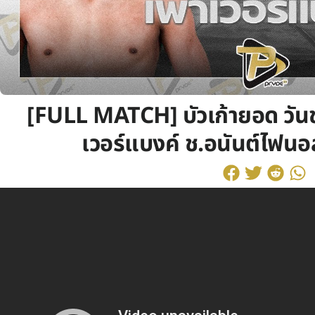
[FULL MATCH] บัวเก้ายอด วั
เวอร์แบงค์ ช.อนันต์ไฟนอ