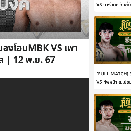
VS ดาร์วินซี่ ลัคกี
นของโอมMBK VS เพา
ล | 12 พ.ย. 67
[FULL MATCH] ธี
VS ทัพหน้า ส.เปรม