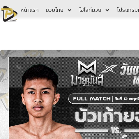
Skip
หน้าแรก
มวยไทย
ไฮไลท์มวย
โปรแกรม
to
content