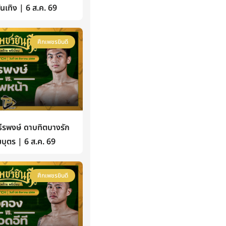
้บันเทิง | 6 ส.ค. 69
ศึกเพชรยินดี
รพงษ์ ดาบทิตบางรัก
บุตร | 6 ส.ค. 69
ศึกเพชรยินดี