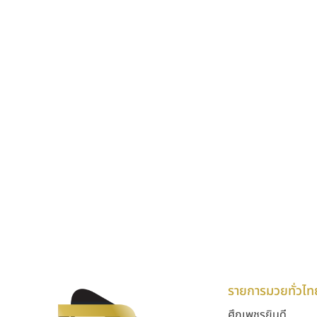
รายการมวยทั่วไท
ศึกเพชรยินดี