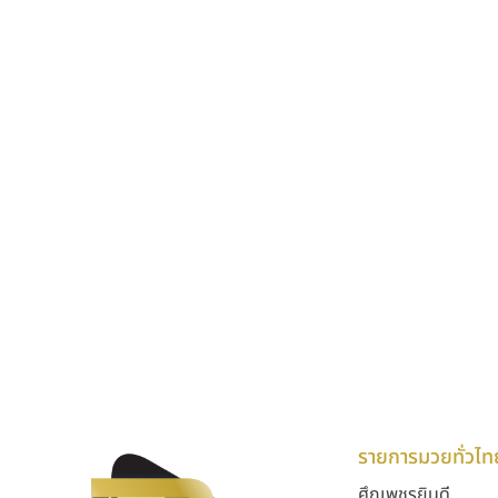
รายการมวยทั่วไท
ศึกเพชรยินดี