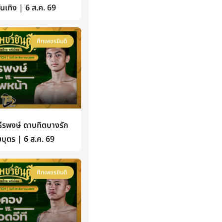
้บันเทิง | 6 ส.ค. 69
ศึกเพชรยินดี
รพงษ์ ดาบทิตบางรัก
บุตร | 6 ส.ค. 69
ศึกเพชรยินดี