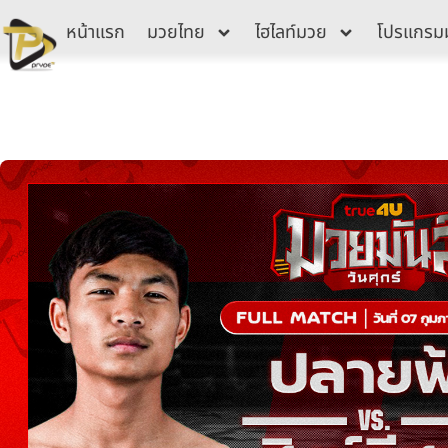
Skip
หน้าแรก
มวยไทย
ไฮไลท์มวย
โปรแกรม
to
content