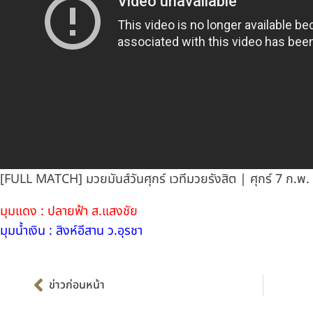
[FULL MATCH] มวยมันส์วันศุกร์ เวทีมวยรังสิต | ศุกร์ 7 ก.พ.
มุมแดง : ปลายฟ้า ส.แสงชัย
มุมน้ำเงิน : สิงห์อีสาน ว.อุรชา
Prev
ข่าวก่อนหน้า