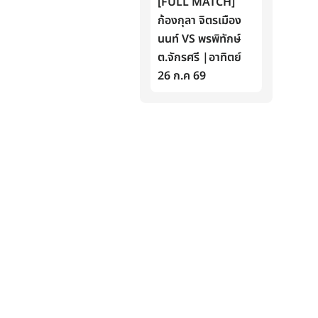
[FULL MATCH]
ก้องกุลา จิตรเมือง
นนท์ VS พรพิทักษ์
ต.จักรศรี |อาทิตย์
26 ก.ค 69