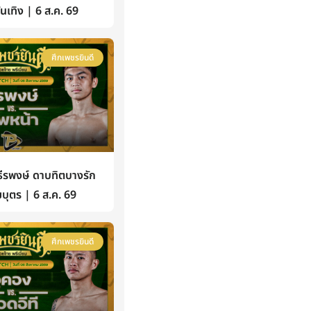
้บันเทิง | 6 ส.ค. 69
ศึกเพชรยินดี
รพงษ์ ดาบทิตบางรัก
บุตร | 6 ส.ค. 69
ศึกเพชรยินดี