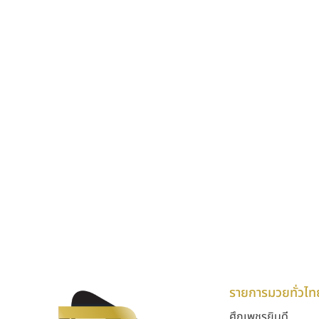
รายการมวยทั่วไท
ศึกเพชรยินดี