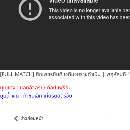
[FULL MATCH] ศึกเพชรยินดี เวทีมวยราชดำเนิน | พฤหัสบดี 1
มุมแดง : ยอดอัจฉริยะ ท็อปแฟรี่ยิม
มุมน้ำเงิน : ท้าชนเล็ก เกียรติฉัตรชัย
Prev
ข่าวก่อนหน้า