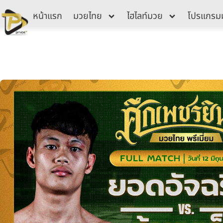
Skip
หน้าแรก
มวยไทย
ไฮไลท์มวย
โปรแกรม
to
content