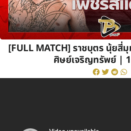
[FULL MATCH] ราชบุตร นุ้ยสี่ม
ศิษย์เจริญทรัพย์ | 