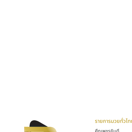
รายการมวยทั่วไท
ศึกเพชรยินดี