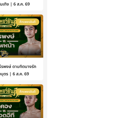
้บันเทิง | 6 ส.ค. 69
ศึกเพชรยินดี
รพงษ์ ดาบทิตบางรัก
บุตร | 6 ส.ค. 69
ศึกเพชรยินดี