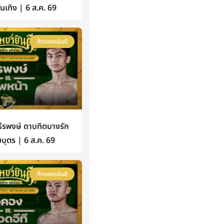
้บันเทิง | 6 ส.ค. 69
ศึกเพชรยินดี
รพงษ์ ดาบทิตบางรัก
บุตร | 6 ส.ค. 69
ศึกเพชรยินดี