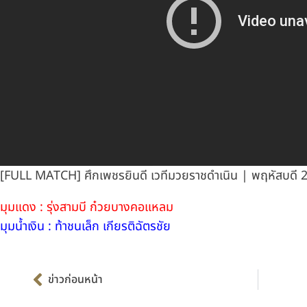
[FULL MATCH] ศึกเพชรยินดี เวทีมวยราชดำเนิน | พฤหัสบดี 
มุมแดง : รุ่งสามบี ก๋วยบางคอแหลม
มุมน้ำเงิน : ท้าชนเล็ก เกียรติฉัตรชัย
Prev
ข่าวก่อนหน้า