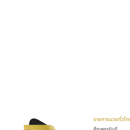
รายการมวยทั่วไท
ศึกเพชรยินดี