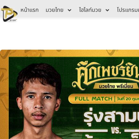
Skip
หน้าแรก
มวยไทย
ไฮไลท์มวย
โปรแกรม
to
content