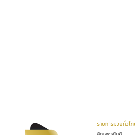
รายการมวยทั่วไท
ศึกเพชรยินดี