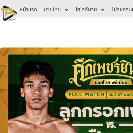
Skip
หน้าแรก
มวยไทย
ไฮไลท์มวย
โปรแกรม
to
content