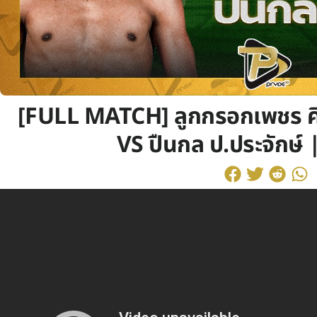
[FULL MATCH] ลูกกรอกเพชร ศิษ
VS ปืนกล ป.ประจักษ์ 