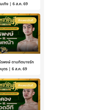
้บันเทิง | 6 ส.ค. 69
ศึกเพชรยินดี
รพงษ์ ดาบทิตบางรัก
บุตร | 6 ส.ค. 69
ศึกเพชรยินดี