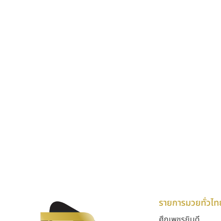
รายการมวยทั่วไท
ศึกเพชรยินดี