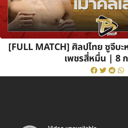
[FULL MATCH] ศิลปไทย ซูจีบะหมี
เพชรสี่หมื่น | 8 