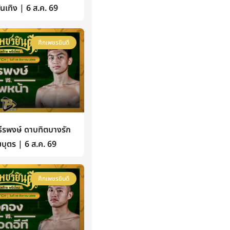
้บันเทิง | 6 ส.ค. 69
ศึกเพชรยินดี
รพงษ์ ดาบทิตบางรัก
บุตร | 6 ส.ค. 69
ศึกเพชรยินดี