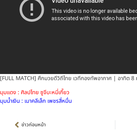
[FULL MATCH] ศึกมวยดีวิถีไทย เวทีกองทัพอากาศ | อาทิต 8 
มุมแดง : ศิลปไทย ซูจีบะหมี่เกี๊ยว
มุมน้ำเงิน : เมาคลีเล็ก เพชรสี่หมื่น
Prev
ข่าวก่อนหน้า