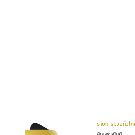
รายการมวยทั่วไท
ศึกเพชรยินดี