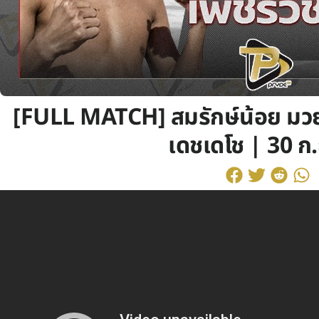
[FULL MATCH] สมรักษ์น้อย มวย
เดชเดโช | 30 ก.