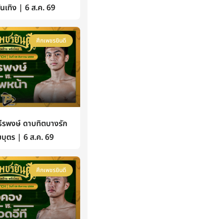
้บันเทิง | 6 ส.ค. 69
ศึกเพชรยินดี
รพงษ์ ดาบทิตบางรัก
บุตร | 6 ส.ค. 69
ศึกเพชรยินดี