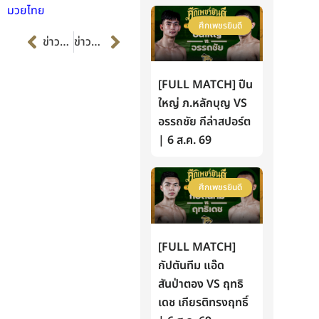
มวยไทย
ศึกเพชรยินดี
Prev
Next
ข่าวก่อนหน้า
ข่าวต่อไป
[FULL MATCH] ปืน
ใหญ่ ภ.หลักบุญ VS
อรรถชัย กีล่าสปอร์ต
| 6 ส.ค. 69
ศึกเพชรยินดี
[FULL MATCH]
กัปตันทีม แอ๊ด
สันป่าตอง VS ฤทธิ
เดช เกียรติทรงฤทธิ์