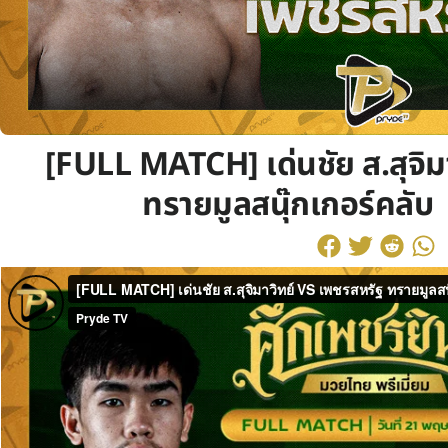
[FULL MATCH] เด่นชัย ส.สุจิม
ทรายมูลสนุ๊กเกอร์คลับ 