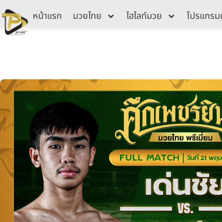
Skip
หน้าแรก
มวยไทย
ไฮไลท์มวย
โปรแกรม
to
content