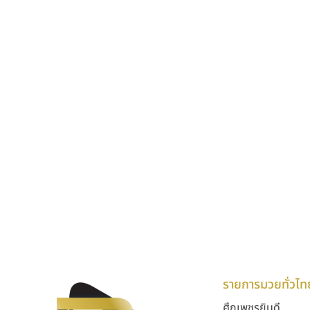
รายการมวยทั่วไท
ศึกเพชรยินดี