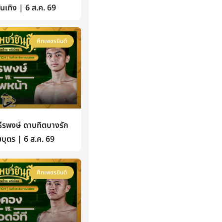
้บันเทิง | 6 ส.ค. 69
ศึกเพชรยินดี
รพงษ์ ดาบทิตบางรัก
บุตร | 6 ส.ค. 69
ศึกเพชรยินดี