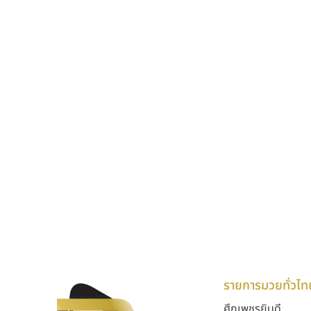
รายการมวยทั่วไท
ศึกเพชรยินดี