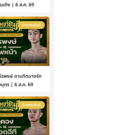
้บันเทิง | 6 ส.ค. 69
ศึกเพชรยินดี
รพงษ์ ดาบทิตบางรัก
บุตร | 6 ส.ค. 69
ศึกเพชรยินดี