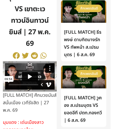
VS เขาตะเว
ศึกเพชรยินดี
ทาวน์อินทาวน์
ยิมส์ | 27 พ.ค.
[FULL MATCH] ธีร
พงษ์ ดาบทิตบางรัก
69
VS ทัพหน้า ส.เปรม
บุตร | 6 ส.ค. 69
ศึกเพชรยินดี
[FULL MATCH] ศึกมวยมันส์
[FULL MATCH] วูฅ
สนั่นเมือง เวทีรังสิต | 27
อง ส.เปรมบุตร VS
พ.ค. 69
ยอดอีที ปตท.ทองทวี
| 6 ส.ค. 69
มุมแดง : เด่นเมืองลาว